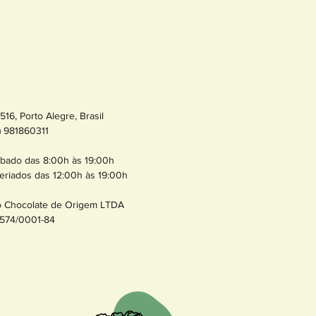
16, Porto Alegre, Brasil
1) 981860311
bado das 8:00h às 19:00h
eriados das 12:00h às 19:00h
o Chocolate de Origem LTDA
574/0001-84