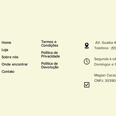
Termos e
Home
AV. Guaíba 45
Condições
Telefone : (5
Loja
Política de
Privacidade
Sobre nós
Segunda à sá
Política
de
Onde encontrar
Domingos e f
Devolução
Contato
Magian Caca
CNPJ: 30390