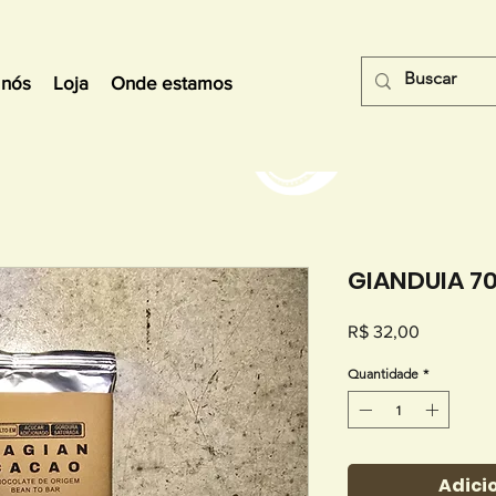
 nós
Loja
Onde estamos
GIANDUIA 7
Preço
R$ 32,00
Quantidade
*
Adici