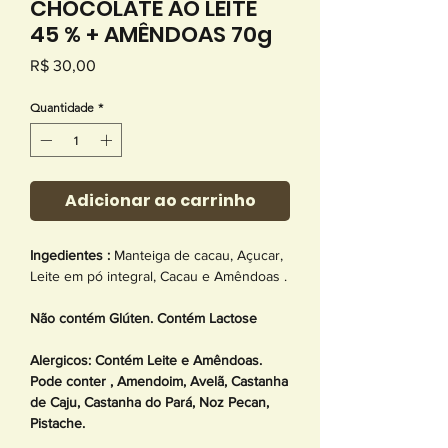
CHOCOLATE AO LEITE
45 % + AMÊNDOAS 70g
Preço
R$ 30,00
Quantidade
*
Adicionar ao carrinho
Ingedientes :
Manteiga de cacau, Açucar,
Leite em pó integral, Cacau e Amêndoas .
Não contém Glúten. Contém Lactose
Alergicos: Contém Leite e Amêndoas.
Pode conter , Amendoim, Avelã, Castanha
de Caju, Castanha do Pará, Noz Pecan,
Pistache.