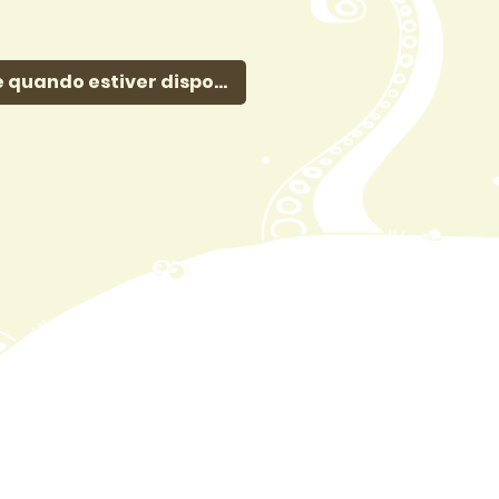
 quando estiver disponível