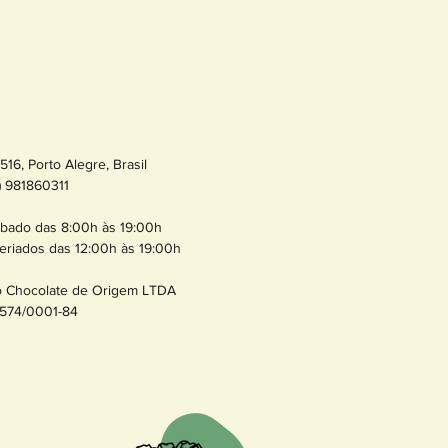
16, Porto Alegre, Brasil
1) 981860311
bado das 8:00h às 19:00h
eriados das 12:00h às 19:00h
o Chocolate de Origem LTDA
574/0001-84