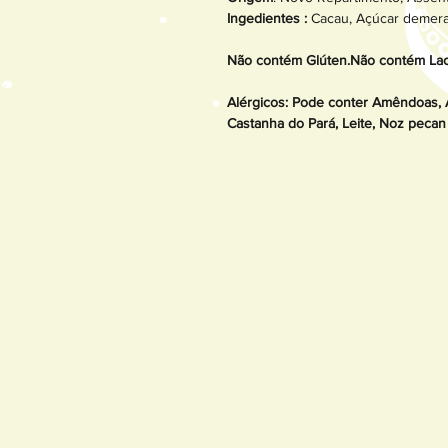
Ingedientes :
Cacau, Açúcar demera
Não contém Glúten.Não contém La
Alérgicos: Pode conter Amêndoas, 
Castanha do Pará, Leite, Noz pecan 