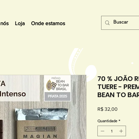
 nós
Loja
Onde estamos
70 % JOÃO 
TUERE - PRE
BEAN TO BA
Preço
R$ 32,00
Quantidade
*