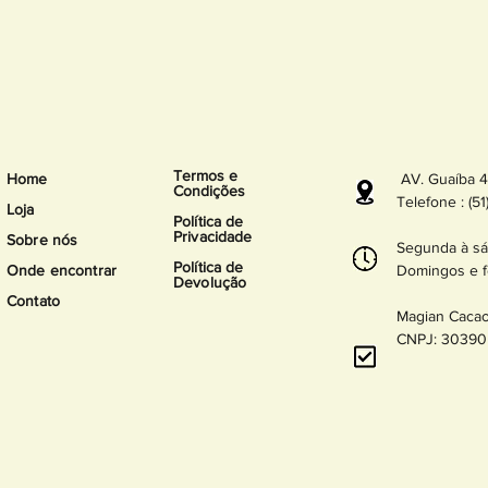
Termos e
Home
AV. Guaíba 45
Condições
Telefone : (5
Loja
Política de
Privacidade
Sobre nós
Segunda à sá
Política
de
Onde encontrar
Domingos e f
Devolução
Contato
Magian Caca
CNPJ: 30390