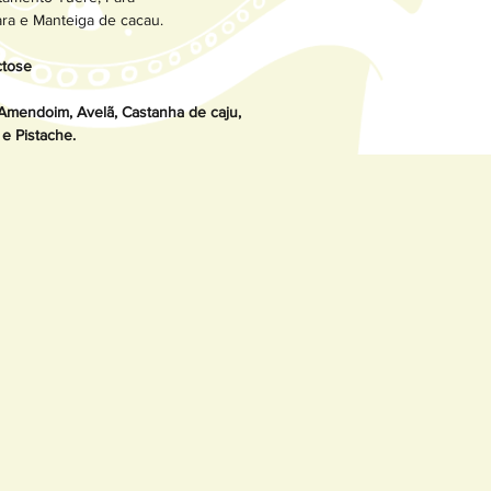
ra e Manteiga de cacau.
ctose
Amendoim, Avelã, Castanha de caju,
e Pistache.