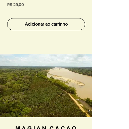
Preço
Preço
R$ 29,00
R$ 29,00
Adicionar ao carrinho